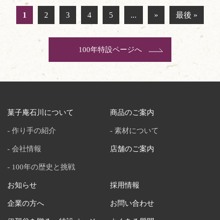
1
2
3
4
5
...
»
最後 »
100年特設ページへ
菓子庵石川について
商品のご案内
作り手の紹介
素材について
会社情報
店舗のご案内
100年の歴史と挑戦
お知らせ
採用情報
企業の方へ
お問い合わせ