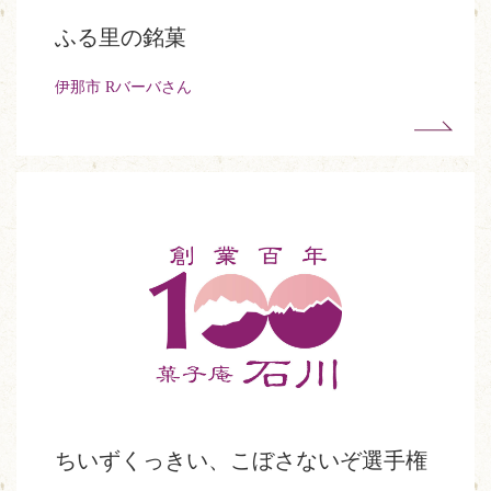
ふる里の銘菓
伊那市 Rバーバさん
ちいずくっきい、こぼさないぞ選手権