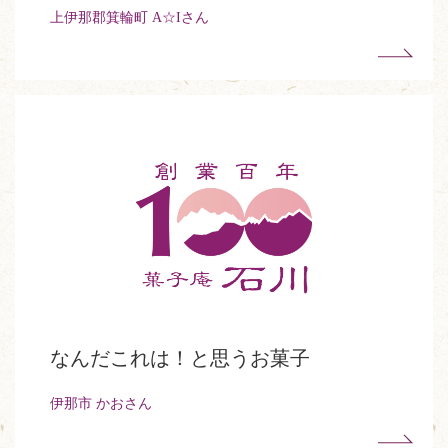
上伊那郡箕輪町 A☆Iさん
なんだこれは！と思うお菓子
伊那市 かおさん