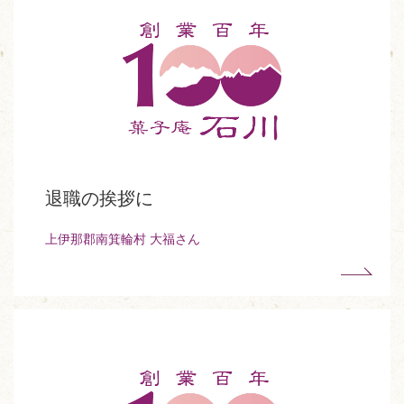
退職の挨拶に
上伊那郡南箕輪村 大福さん