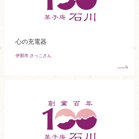
心の充電器
伊那市 さっこさん