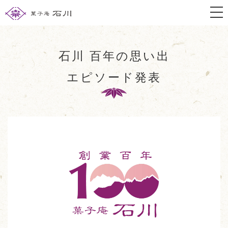
togg
石川 百年の思い出
エピソード発表