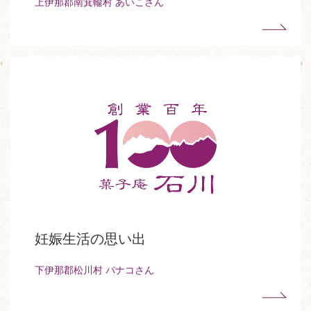
上伊那郡南箕輪村 あいこさん
妊娠生活の思い出
下伊那郡松川村 パナコさん