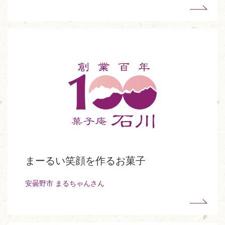
まーるい笑顔を作るお菓子
安曇野市 まるちゃんさん