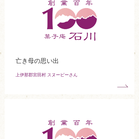
亡き母の思い出
上伊那郡宮田村 スヌーピーさん