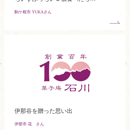
駒ケ根市 YUKAさん
伊那谷を贈った思い出
伊那市 花 さん