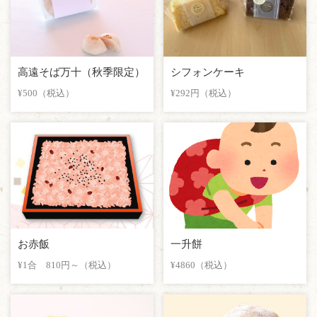
高遠そば万十（秋季限定）
シフォンケーキ
¥500（税込）
¥292円（税込）
お赤飯
一升餅
¥1合 810円～（税込）
¥4860（税込）