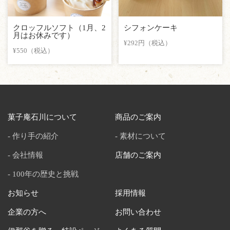
クロッフルソフト（1月、2
シフォンケーキ
月はお休みです）
¥292円（税込）
¥550（税込）
菓子庵石川について
商品のご案内
作り手の紹介
素材について
会社情報
店舗のご案内
100年の歴史と挑戦
お知らせ
採用情報
企業の方へ
お問い合わせ