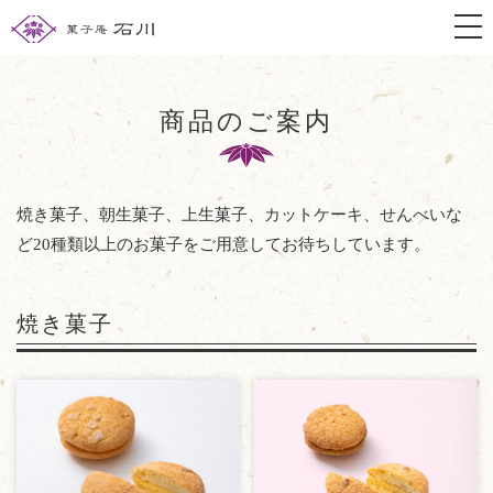
togg
商品のご案内
焼き菓子、朝生菓子、上生菓子、カットケーキ、せんべいな
ど
20種類以上のお菓子をご用意してお待ちしています。
焼き菓子