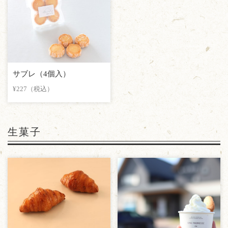
サブレ（4個入）
¥227（税込）
生菓子