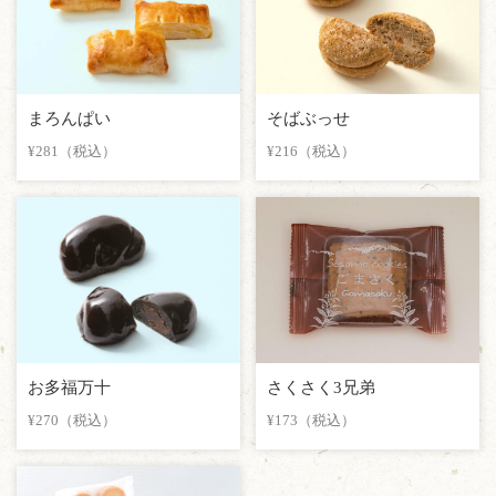
まろんぱい
そばぶっせ
¥281（税込）
¥216（税込）
お多福万十
さくさく3兄弟
¥270（税込）
¥173（税込）