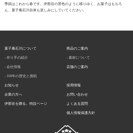
季節はこれから春です。伊那谷の景色のように移りゆく、お菓子はもちろ
ん、菓子庵石川自体も楽しみにしていてください。
菓子庵石川について
商品のご案内
作り手の紹介
素材について
会社情報
店舗のご案内
100年の歴史と挑戦
お知らせ
採用情報
企業の方へ
お問い合わせ
伊那谷を贈る。特設ページ
よくある質問
個人情報保護方針