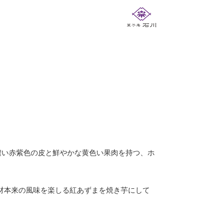
濃い赤紫色の皮と鮮やかな黄色い果肉を持つ、ホ
材本来の風味を楽しる紅あずまを焼き芋にして