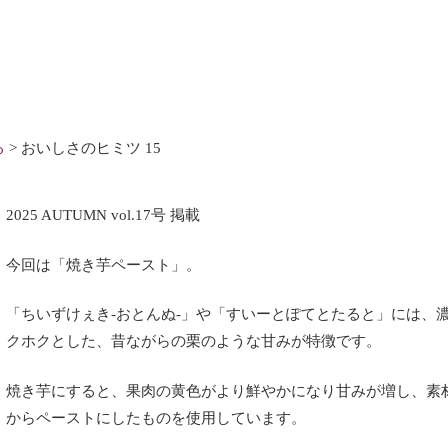
る
>
おいしさのヒミツ 15
2025 AUTUMN vol.17
号
掲載
今回は「焼き芋ペースト」。
「ちいずけぇき-おとんぬ-」や「すいーとぽてとたると」には、
クホクとした、昔ながらの栗のような甘みが特徴です。
焼き芋にすると、果肉の黄色がより鮮やかになり甘みが増し、素
からペーストにしたものを使用しています。