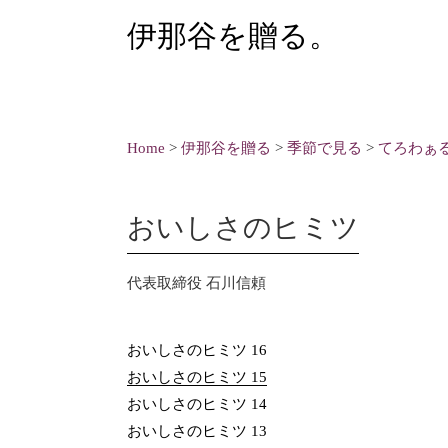
伊那谷を贈る。
Home
>
伊那谷を贈る
>
季節で見る
>
てろわぁ
おいしさのヒミツ
代表取締役 石川信頼
おいしさのヒミツ 16
おいしさのヒミツ 15
おいしさのヒミツ 14
おいしさのヒミツ 13