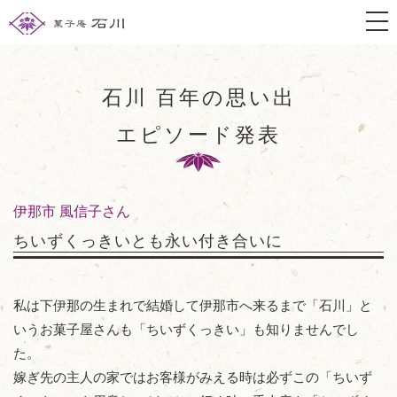
togg
石川 百年の思い出
エピソード発表
伊那市 風信子さん
ちいずくっきいとも永い付き合いに
私は下伊那の生まれで結婚して伊那市へ来るまで「石川」と
いうお菓子屋さんも「ちいずくっきい」も知りませんでし
た。
嫁ぎ先の主人の家ではお客様がみえる時は必ずこの「ちいず