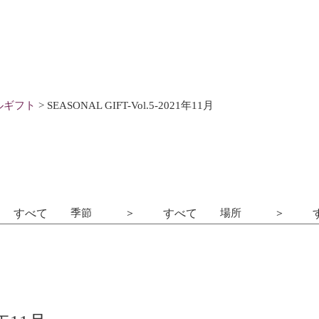
ルギフト
>
SEASONAL GIFT-Vol.5-2021年11月
ト
季節
場所