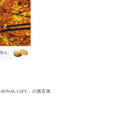
AL GIFT-」の第五弾。