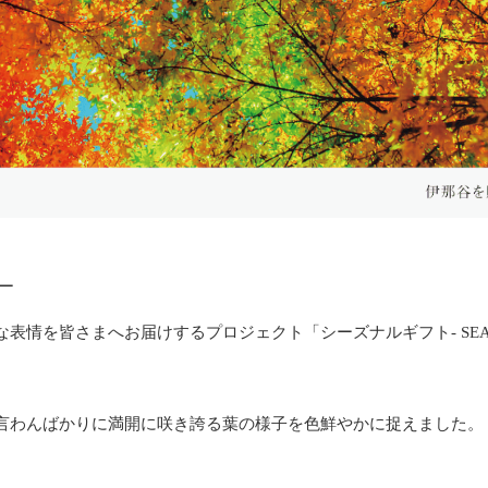
ー
情を皆さまへお届けするプロジェクト「シーズナルギフト- SEASON
言わんばかりに満開に咲き誇る葉の様子を色鮮やかに捉えました。