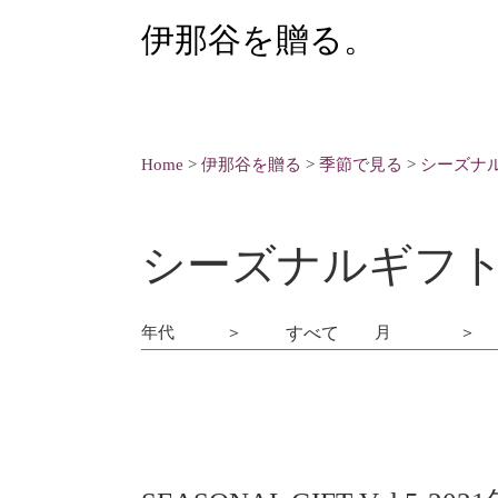
伊那谷を贈る。
Home
>
伊那谷を贈る
>
季節で見る
>
シーズナ
シーズナルギフ
年代
月