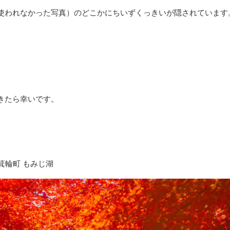
使われなかった写真）のどこかにちいずくっきいが隠されています
きたら幸いです。
所：箕輪町 もみじ湖