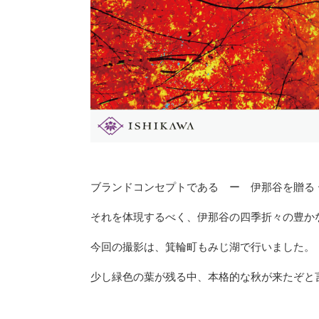
ブランドコンセプトである ー 伊那谷を贈る 
それを体現するべく、伊那谷の四季折々の豊かな表
今回の撮影は、箕輪町もみじ湖で行いました。
少し緑色の葉が残る中、本格的な秋が来たぞと