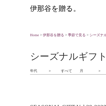
伊那谷を贈る。
Home
>
伊那谷を贈る
>
季節で見る
>
シーズナ
シーズナルギフ
年代
月