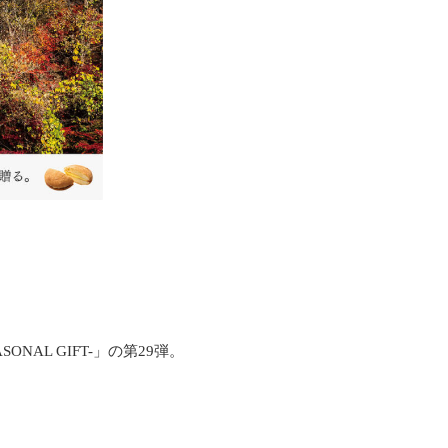
L GIFT-」の第29弾。