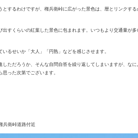
うとするわけですが、権兵衛峠に広がった景色は、暦とリンクする
び出すくらいの紅葉した景色に包まれます。いつもより交通量が多
ているせいか「大人」「円熟」などを感じさせます。
進しただろうか、そんな自問自答を繰り返してしまいますが、なに
ら思った次第でございます。
場所：権兵衛峠道路付近