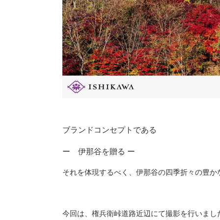
ブランドコンセプトである
ー 伊那谷を贈る ー
それを体現するべく、伊那谷の四季折々の豊かな表情
今回は、権兵衛峠道路近辺にて撮影を行いまし