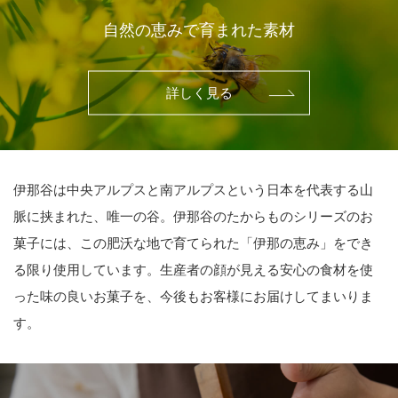
自然の恵みで育まれた素材
詳しく見る
伊那谷は中央アルプスと南アルプスという日本を代表する山
脈に挟まれた、唯一の谷。伊那谷のたからものシリーズのお
菓子には、この肥沃な地で育てられた「伊那の恵み」をでき
る限り使用しています。生産者の顔が見える安心の食材を使
った味の良いお菓子を、今後もお客様にお届けしてまいりま
す。