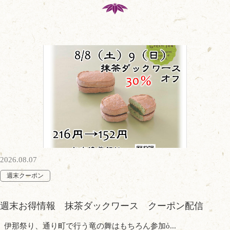
2026.08.07
週末クーポン
週末お得情報 抹茶ダックワース クーポン配信
伊那祭り、通り町で行う竜の舞はもちろん参加ὀ...