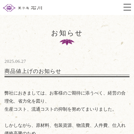
togg
お知らせ
2025.06.27
商品値上げのお知らせ
弊社におきましては、お客様のご期待に添うべく、経営の合
理化、省力化を図り、
生産コスト、流通コストの抑制を努めてまいりました。
しかしながら、原材料、包装資源、物流費、人件費、仕入れ
価格高騰のため、