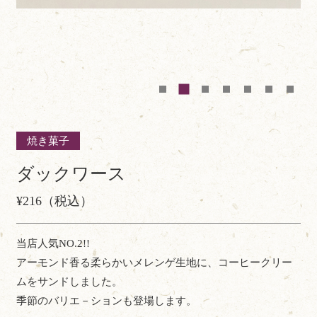
焼き菓子
ダックワース
¥216（税込）
当店人気NO.2!!
アーモンド香る柔らかいメレンゲ生地に、コーヒークリー
ムをサンドしました。
季節のバリエ－ションも登場します。