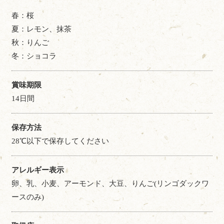
春：桜
夏：レモン、抹茶
秋：りんご
冬：ショコラ
賞味期限
14日間
保存方法
28℃以下で保存してください
アレルギー表示
卵、乳、小麦、アーモンド、大豆、りんご(リンゴダックワ
ースのみ)