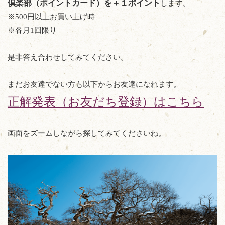
倶楽部
（ポイントカード）を＋１ポイント
します。
※500円以上お買い上げ時
※各月1回限り
是非答え合わせしてみてください。
まだお友達でない方も以下からお友達になれます。
正解発表（お友だち登録）はこちら
画面をズームしながら探してみてくださいね。