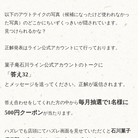
以下のアウトテイクの写真（候補になったけど使われなかっ
た写真）のどこかにちいずくっきいが隠されています。
見つけられるかな？
正解発表はライン公式アカウントにて行っております。
菓子庵石川ライン公式アカウントのトークに
「
答え32
」
とメッセージを送ってください。正解が返信されます。
毎月抽選で1名様に
答え合わせをしてくれた方の中から
500円クーポン
が当たります。
石川菓子
ハズレでも店頭にてハズレ画面を見せていただくと