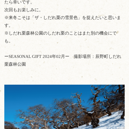
たら幸いです。
次回もお楽しみに。
※来冬こそは「ザ・しだれ栗の雪景色」を捉えたいと思いま
す。
※しだれ栗森林公園のしだれ栗のことはまた別の機会にで
も。
ーSEASONAL GIFT 2024年02月ー 撮影場所：辰野町しだれ
栗森林公園