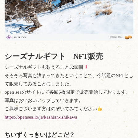
シーズナルギフト NFT販売
シーズナルギフトも数えること32回目
そろそろ写真も溜まってきたということで、今話題のNFTとし
て販売してみることにしました。
open seaのサイトにて各回5枚限定で販売開始しております。
写真はおいおいアップしていきます。
ご興味ございます方はのぞいてみてください
https://opensea.io/ja/kashian-ishikawa
ちいずくっきいはどこだ？