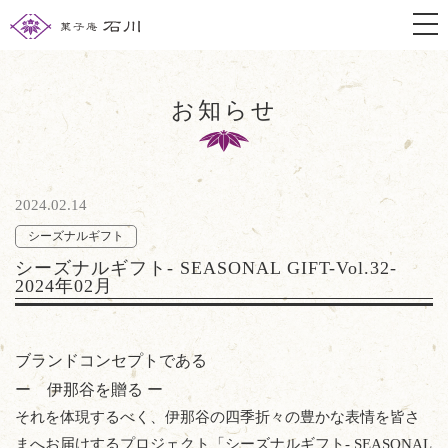
togg
お知らせ
2024.02.14
シーズナルギフト
シーズナルギフト- SEASONAL GIFT-Vol.32-
2024年02月
ブランドコンセプトである
ー 伊那谷を贈る ー
それを体現するべく、伊那谷の四季折々の豊かな表情を皆さ
まへお届けするプロジェクト「シーズナルギフト- SEASONAL