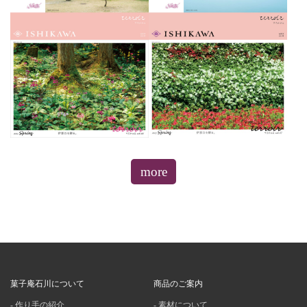
more
菓子庵石川について
商品のご案内
作り手の紹介
素材について