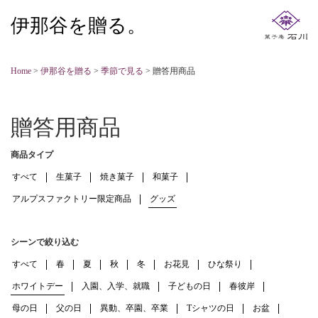
伊那谷を贈る。
Home
>
伊那谷を贈る
>
季節で見る
>
贈答用商品
贈答用商品
商品タイプ
すべて
生菓子
焼き菓子
和菓子
アルプスファクトリー限定商品
グッズ
シーンで絞り込む
すべて
春
夏
秋
冬
お花見
ひな祭り
ホワイトデー
入園、入学、就職
子どもの日
春彼岸
母の日
父の日
異動、卒園、卒業
Tシャツの日
お盆