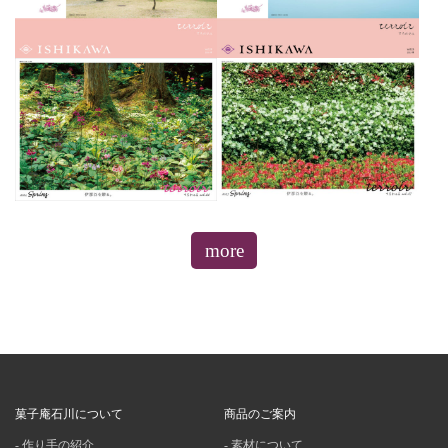
more
菓子庵石川について
商品のご案内
作り手の紹介
素材について