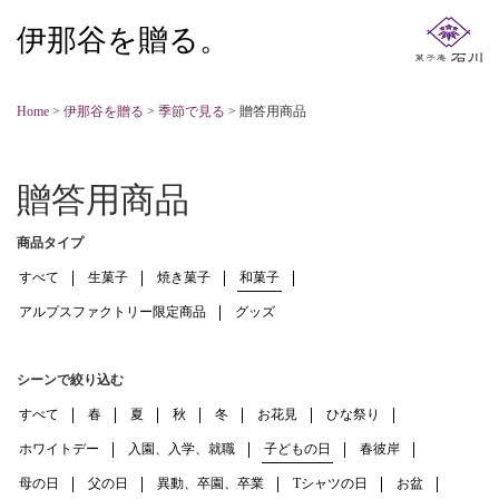
伊那谷を贈る。
Home
>
伊那谷を贈る
>
季節で見る
>
贈答用商品
贈答用商品
商品タイプ
すべて
生菓子
焼き菓子
和菓子
アルプスファクトリー限定商品
グッズ
シーンで絞り込む
すべて
春
夏
秋
冬
お花見
ひな祭り
ホワイトデー
入園、入学、就職
子どもの日
春彼岸
母の日
父の日
異動、卒園、卒業
Tシャツの日
お盆