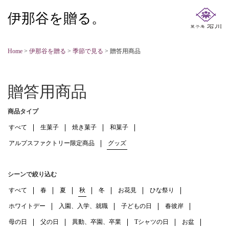
伊那谷を贈る。
Home
>
伊那谷を贈る
>
季節で見る
>
贈答用商品
贈答用商品
商品タイプ
すべて
生菓子
焼き菓子
和菓子
アルプスファクトリー限定商品
グッズ
シーンで絞り込む
すべて
春
夏
秋
冬
お花見
ひな祭り
ホワイトデー
入園、入学、就職
子どもの日
春彼岸
母の日
父の日
異動、卒園、卒業
Tシャツの日
お盆