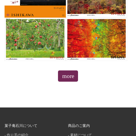
more
菓子庵石川について
商品のご案内
作り手の紹介
素材について