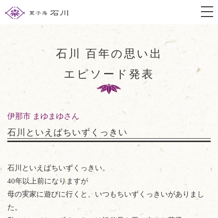
togg
石川 百年の思い出
エピソード発表
伊那市 まゆまゆさん
石川といえばちいずくっきい
石川といえばちいずくっきい。
40年以上前になりますが
母の実家に遊びに行くと、いつもちいずくっきいがありまし
た。