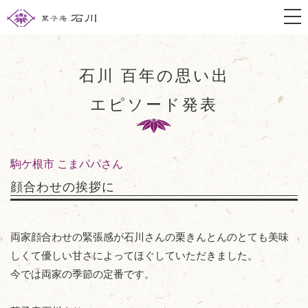
togg
石川 百年の思い出
エピソード発表
駒ケ根市 こまパパさん
顔合わせの挨拶に
両家顔合わせの緊張感が石川さんの栗きんとんのとても美味
しくて優しい甘さによってほぐしていただきました。
今では両家の季節の定番です。