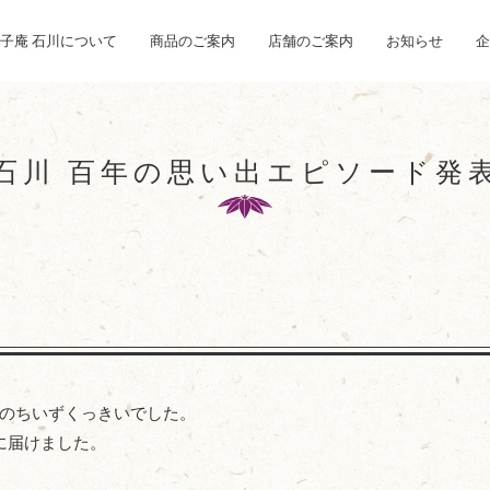
子庵 石川について
商品のご案内
店舗のご案内
お知らせ
企
石川 百年の思い出
エピソード発
のちいずくっきいでした。
に届けました。