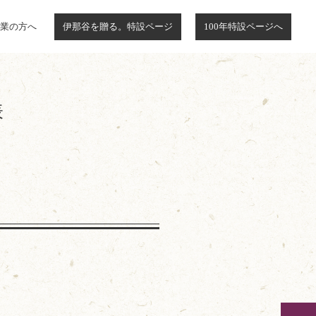
業の方へ
伊那谷を贈る。特設ページ
100年特設ページへ
表