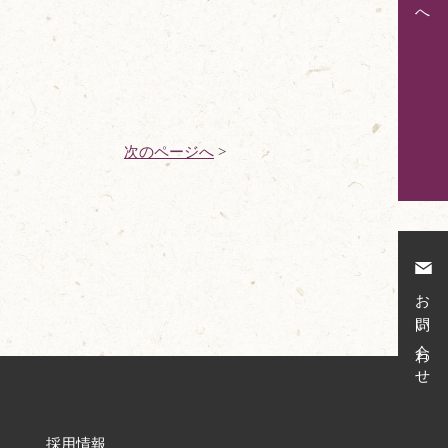
へ
次のページへ
>
お問い合わせ
採用情報