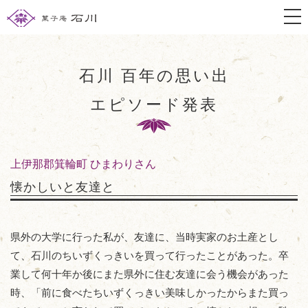
togg
石川 百年の思い出
エピソード発表
上伊那郡箕輪町 ひまわりさん
懐かしいと友達と
県外の大学に行った私が、友達に、当時実家のお土産とし
て、石川のちいずくっきいを買って行ったことがあった。卒
業して何十年か後にまた県外に住む友達に会う機会があった
時、「前に食べたちいずくっきい美味しかったからまた買っ