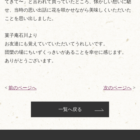
てきて〜」と言われて買っていたところ、懐かしい想いに馳
せ、当時の思い出話に花を咲かせながら美味しくいただいた
ことを思い出しました。
菓子庵石川より
お友達にも覚えていていただいてうれしいです。
団欒の場にちいずくっきいがあることを幸せに感じます。
ありがとうございます。
<
前のページへ
次のページへ
>
一覧へ戻る