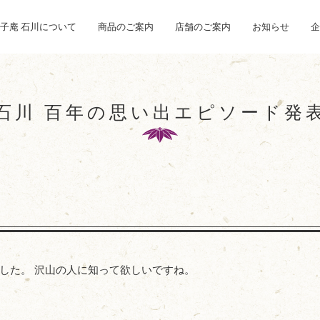
子庵 石川について
商品のご案内
店舗のご案内
お知らせ
企
石川 百年の思い出
エピソード発
した。 沢山の人に知って欲しいですね。