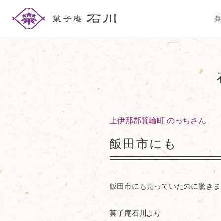
菓
上伊那郡箕輪町 のっちさん
飯田市にも
飯田市にも売っていたのに驚きま
菓子庵石川より