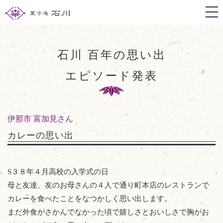
togg
石川 百年の思い出
エピソード発表
伊那市 富加見さん
カレーの思い出
S３８年４月高校の入学式の日
母と友達、友のお母さんの４人で通り町本店のレストランで
カレーを食べたことをなつかしく思い出します。
まだ外食がさかんでなかった頃で嬉しさとおいしさで胸がお