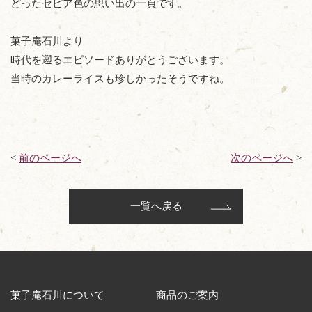
どったセピア色の思い出の一頁です。
菓子庵石川より
時代を遡るエピソードありがとうございます。
当時のカレーライスも珍しかったそうですね。
<
前のページへ
次のページへ
>
一覧へ戻る
菓子庵石川について
商品のご案内