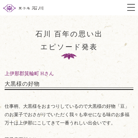
togg
石川 百年の思い出
エピソード発表
上伊那郡箕輪町 Hさん
大黒様の好物
仕事柄、大黒様をおまつりしているので大黒様の好物「豆」
のお菓子でおさがりでいただく我々も幸せになる味のお多福
万十は上伊那にこしてきて一番うれしい出会いです。