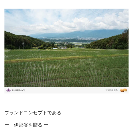
ブランドコンセプトである
ー 伊那谷を贈る ー