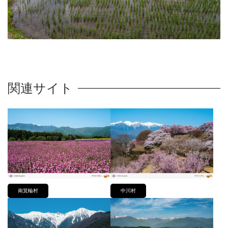
関連サイト
南箕輪村
中川村