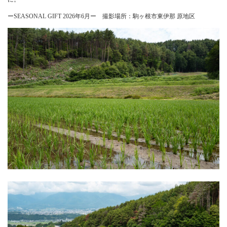
ーSEASONAL GIFT 2026年6月ー 撮影場所：駒ヶ根市東伊那 原地区