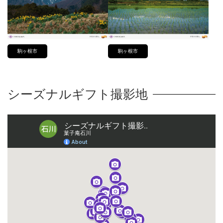
駒ヶ根市
駒ヶ根市
シーズナルギフト撮影地