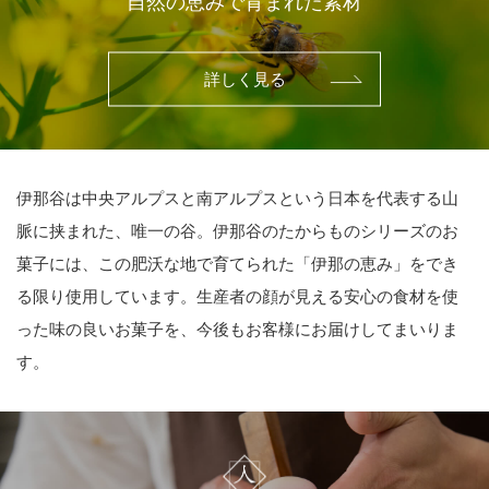
自然の恵みで育まれた素材
詳しく見る
伊那谷は中央アルプスと南アルプスという日本を代表する山
脈に挟まれた、唯一の谷。伊那谷のたからものシリーズのお
菓子には、この肥沃な地で育てられた「伊那の恵み」をでき
る限り使用しています。生産者の顔が見える安心の食材を使
った味の良いお菓子を、今後もお客様にお届けしてまいりま
す。