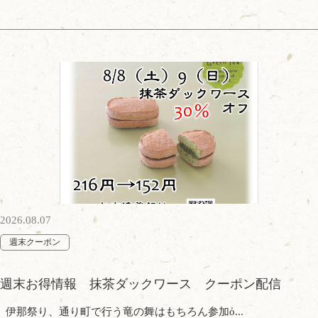
2026.08.07
週末クーポン
週末お得情報 抹茶ダックワース クーポン配信
伊那祭り、通り町で行う竜の舞はもちろん参加ὀ...