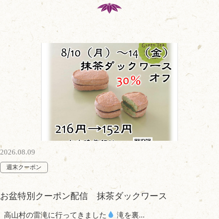
2026.08.09
週末クーポン
お盆特別クーポン配信 抹茶ダックワース
高山村の雷滝に行ってきました
滝を裏...