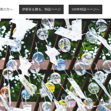
業の方へ
伊那谷を贈る。特設ページ
100年特設ページへ