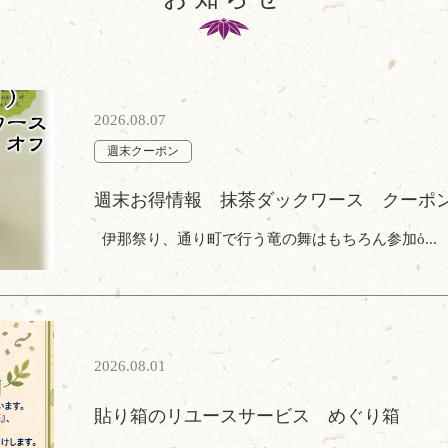
2026.08.07
週末クーポン
週末お得情報 抹茶ダックワース クーポ
伊那祭り、通り町で行う竜の舞はもちろん参加ὀ...
2026.08.01
貼り箱のリユースサービス めぐり箱