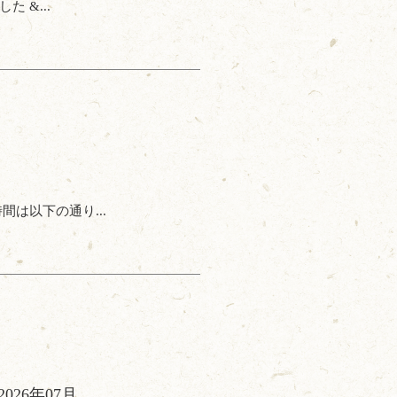
 &...
は以下の通り...
2026年07月