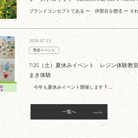
ブランドコンセプトである ー 伊那谷を贈る ー それ
2026.07.13
季節イベント
7/25（土）夏休みイベント レジン体験教
まき体験
今年も夏休みイベント開催します
...
一覧へ