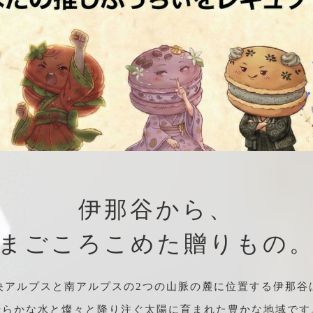
伊那谷から、
まごころこめた贈りもの
央アルプスと南アルプスの2つの山脈の麓に位置する伊那谷
清らかな水と燦々と降り注ぐ太陽に育まれた豊かな地域です