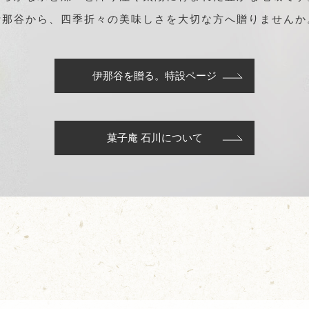
伊那谷から、四季折々の美味しさを大切な方へ贈りませんか
伊那谷を贈る。特設ページ
菓子庵 石川について