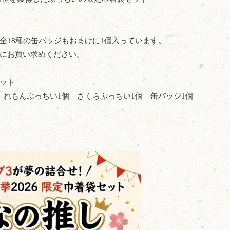
全18種の缶バッジもおまけに1個入っています。
にお買い求めください。
ット
 れもんぷっちい1個 さくらぷっちい1個 缶バッジ1個