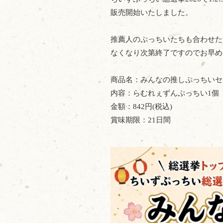
販売開始いたしました。
推薦人のぷっちいたちも合わせた
なくなり次第終了ですのでお早め
商品名：みんなの推しぷっちいセ
内容：らむれぇずんぷっちい1個
金額：842円(税込)
賞味期限：21日間