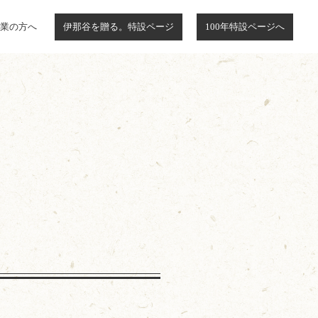
業の方へ
伊那谷を贈る。特設ページ
100年特設ページへ