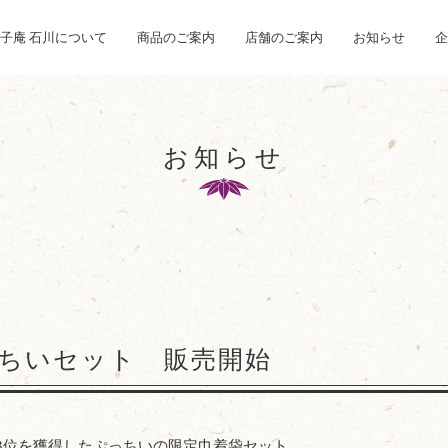
子庵 石川について
商品のご案内
店舗のご案内
お知らせ
企
お知らせ
ちいセット 販売開始
2.3位を獲得したぷっちいの限定巾着袋セット