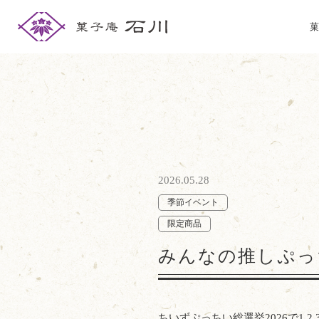
菓
2026.05.28
季節イベント
限定商品
みんなの推しぷっ
ちいずぷっちい総選挙2026で1.