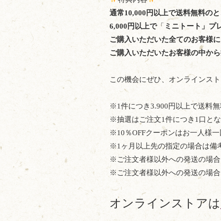
通常10,000円以上で送料無料のと
6,000円以上で
「
ミニトート」プ
ご購入いただいた全てのお客様に
ご購入いただいたお客様の中から抽
この機会にぜひ、オンラインス
※1件につき3.900円以上で送料
※抽選はご注文1件につき1口と
※10％OFFクーポンはお一人様
※1ヶ月以上先の指定の場合は備
※ご注文者様以外への発送の場合
※ご注文者様以外への発送の場合
オンラインストアは