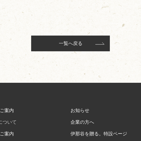
一覧へ戻る
ご案内
お知らせ
について
企業の方へ
ご案内
伊那谷を贈る。特設ページ