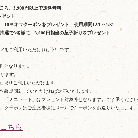
ころ、3,900円以上で送料無料
レゼント
、10％オフクーポンをプレゼント
使用期間12/1～1/31
選で3名様に、3,000円相当の菓子折りをプレゼント
トアをご利用いただければ幸いです。
無料となります。
なります。
一回限りご利用いただけます。
考欄に記載していただければ対応いたします。
、「ミニトート」はプレゼント対象外となります。ご了承くださ
、クーポンはご注文者様にメールでクーポンをお送りいたします
こちら