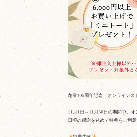
創業105周年記念 オンラインス
11月1日～11月30日の期間中
日頃の感謝を込めて特典をご用意
特典内容