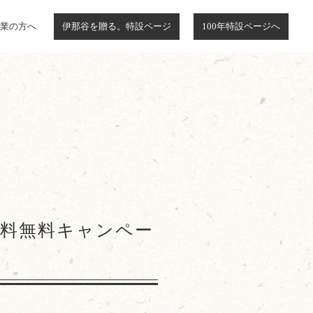
業の方へ
伊那谷を贈る。特設ページ
100年特設ページへ
送料無料キャンペー