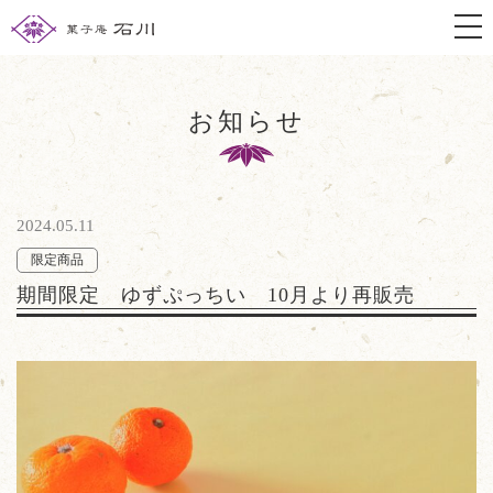
togg
お知らせ
2024.05.11
限定商品
期間限定 ゆずぷっちい 10月より再販売