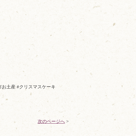
那市お土産 #クリスマスケーキ
次のページへ
>