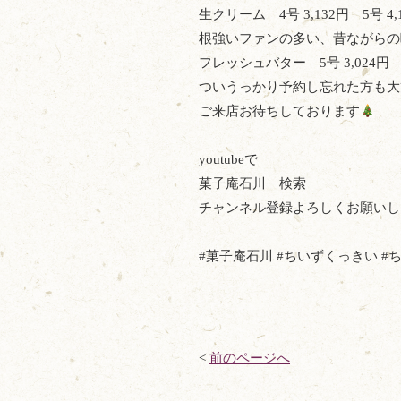
生クリーム 4号 3,132円 5号 4,
根強いファンの多い、昔ながらの
フレッシュバター 5号 3,024円
ついうっかり予約し忘れた方も大
ご来店お待ちしております
youtubeで
菓子庵石川 検索
チャンネル登録よろしくお願いし
#菓子庵石川 #ちいずくっきい #
<
前のページへ