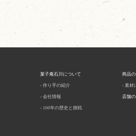
菓子庵石川について
商品の
作り手の紹介
素材
会社情報
店舗の
100年の歴史と挑戦