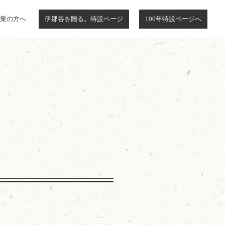
業の方へ
伊那谷を贈る。特設ページ
100年特設ページへ