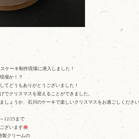
スマスケーキ制作現場に潜入しました！
現場か！？
してどうもありがとうございました！
げでクリスマスを迎えることができました。
ましょうか、石川のケーキで楽しいクリスマスをお過ごしくださ
12/25まで
ございます
特製クリームの