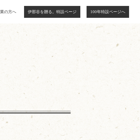
業の方へ
伊那谷を贈る。特設ページ
100年特設ページへ