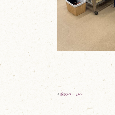
<
前のページへ