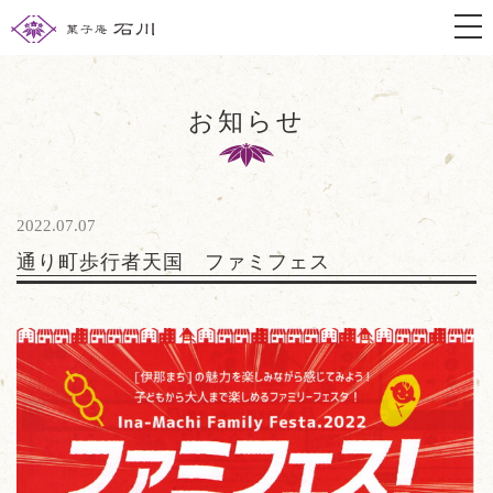
togg
お知らせ
2022.07.07
通り町歩行者天国 ファミフェス