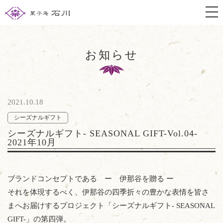
togg
お知らせ
2021.10.18
シーズナルギフト
シーズナルギフト- SEASONAL GIFT-Vol.04-
2021年10月
ブランドコンセプトである ー 伊那谷を贈る ー
それを体現するべく、伊那谷の四季折々の豊かな表情を皆さ
まへお届けするプロジェクト「シーズナルギフト- SEASONAL
GIFT-」の第四弾。