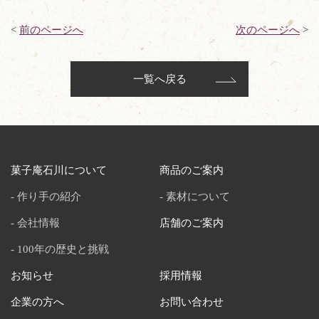
<
前のページへ
次のページへ
>
一覧へ戻る
菓子庵石川について
商品のご案内
作り手の紹介
素材について
会社情報
店舗のご案内
100年の歴史と挑戦
お知らせ
採用情報
企業の方へ
お問い合わせ