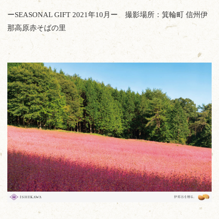
ーSEASONAL GIFT 2021年10月ー 撮影場所：箕輪町 信州伊
那高原赤そばの里