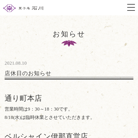
togg
お知らせ
2021.08.10
店休日のお知らせ
通り町本店
営業時間は9：30～18：30です。
8/18(水)は臨時休業とさせていただきます。
ベルシャイン伊那直営店