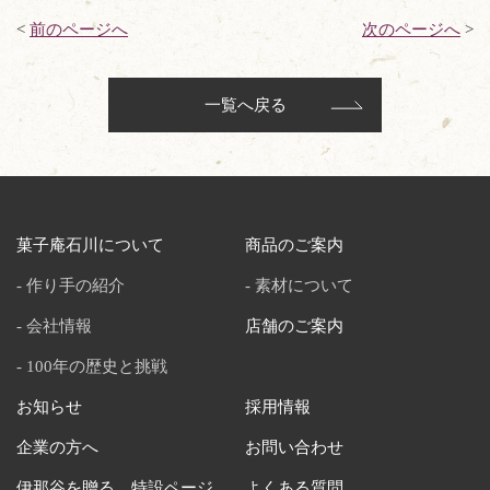
<
前のページへ
次のページへ
>
一覧へ戻る
菓子庵石川について
商品のご案内
作り手の紹介
素材について
会社情報
店舗のご案内
100年の歴史と挑戦
お知らせ
採用情報
企業の方へ
お問い合わせ
伊那谷を贈る。特設ページ
よくある質問