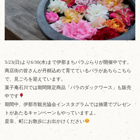
5/23(日)より6/30(水)まで伊那まちバラぶらりが開催中です。
商店街の皆さんが丹精込めて育てているバラがあちらこちら
で、見ごろを迎えています。
菓子庵石川では期間限定商品「バラのダックワース」も販売
中です
期間中、伊那市観光協会インスタグラムでは抽選でプレゼン
トがあたるキャンペーンもやっていますよ。
是非、町にお散歩にお出かけください