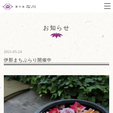
togg
お知らせ
2021.05.24
伊那まちぶらり開催中