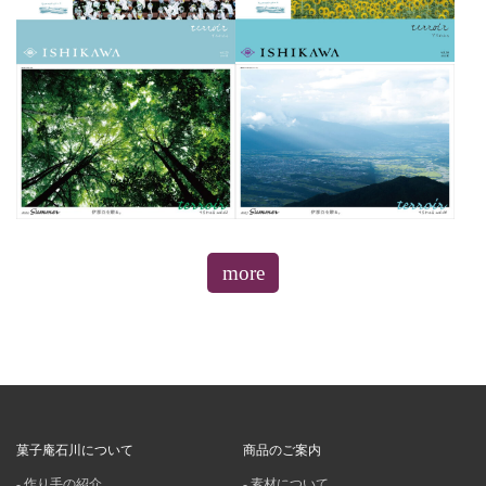
more
菓子庵石川について
商品のご案内
作り手の紹介
素材について