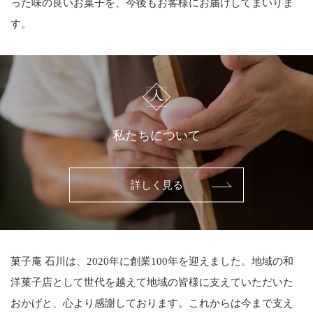
った味の良いお菓子を、今後もお客様にお届けしてまいりま
す。
私たちについて
詳しく見る
菓子庵 石川は、2020年に創業100年を迎えました。地域の和
洋菓子店として世代を越えて地域の皆様に支えていただいた
おかげと、心より感謝しております。これからは今まで支え