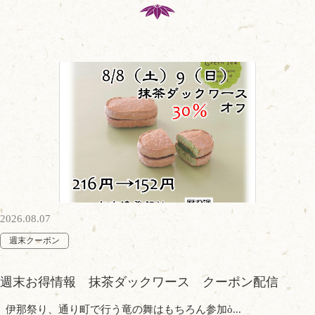
2026.08.07
週末クーポン
週末お得情報 抹茶ダックワース クーポン配信
伊那祭り、通り町で行う竜の舞はもちろん参加ὀ...