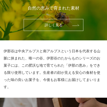
自然の恵みで育まれた素材
詳しく見る
伊那谷は中央アルプスと南アルプスという日本を代表する山
脈に挟まれた、唯一の谷。伊那谷のたからものシリーズのお
菓子には、この肥沃な地で育てられた「伊那の恵み」をでき
る限り使用しています。生産者の顔が見える安心の食材を使
った味の良いお菓子を、今後もお客様にお届けしてまいりま
す。