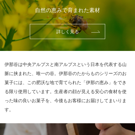
自然の恵みで育まれた素材
詳しく見る
伊那谷は中央アルプスと南アルプスという日本を代表する山
脈に挟まれた、唯一の谷。伊那谷のたからものシリーズのお
菓子には、この肥沃な地で育てられた「伊那の恵み」をでき
る限り使用しています。生産者の顔が見える安心の食材を使
った味の良いお菓子を、今後もお客様にお届けしてまいりま
す。