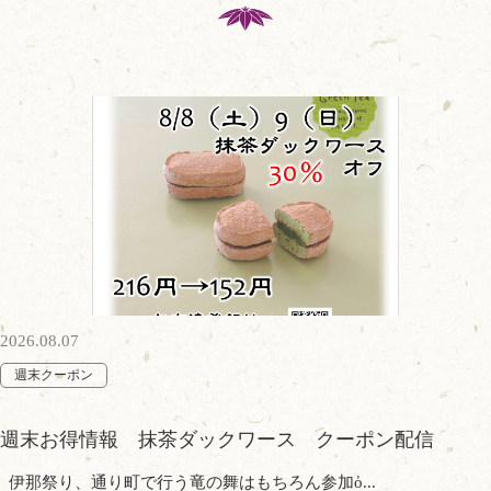
2026.08.07
週末クーポン
週末お得情報 抹茶ダックワース クーポン配信
伊那祭り、通り町で行う竜の舞はもちろん参加ὀ...