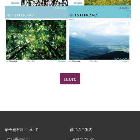
more
菓子庵石川について
商品のご案内
作り手の紹介
素材について