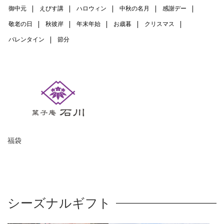
御中元
えびす講
ハロウィン
中秋の名月
感謝デー
敬老の日
秋彼岸
年末年始
お歳暮
クリスマス
バレンタイン
節分
福袋
シーズナルギフト