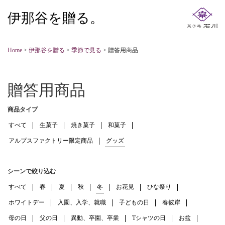
伊那谷を贈る。
Home
>
伊那谷を贈る
>
季節で見る
>
贈答用商品
贈答用商品
商品タイプ
すべて
生菓子
焼き菓子
和菓子
アルプスファクトリー限定商品
グッズ
シーンで絞り込む
すべて
春
夏
秋
冬
お花見
ひな祭り
ホワイトデー
入園、入学、就職
子どもの日
春彼岸
母の日
父の日
異動、卒園、卒業
Tシャツの日
お盆