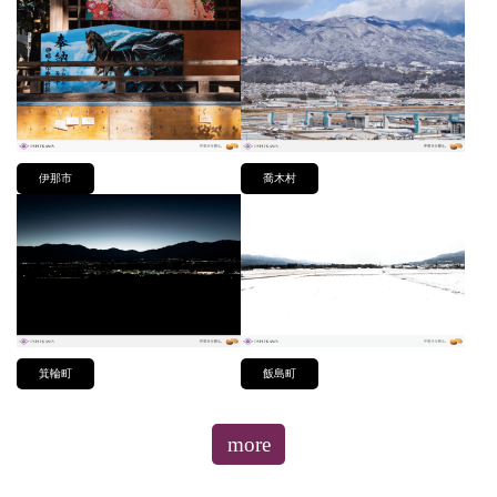
伊那市
喬木村
箕輪町
飯島町
more