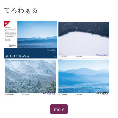
てろわぁる
more