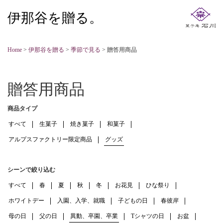
伊那谷を贈る。
Home
>
伊那谷を贈る
>
季節で見る
>
贈答用商品
贈答用商品
商品タイプ
すべて
生菓子
焼き菓子
和菓子
アルプスファクトリー限定商品
グッズ
シーンで絞り込む
すべて
春
夏
秋
冬
お花見
ひな祭り
ホワイトデー
入園、入学、就職
子どもの日
春彼岸
母の日
父の日
異動、卒園、卒業
Tシャツの日
お盆