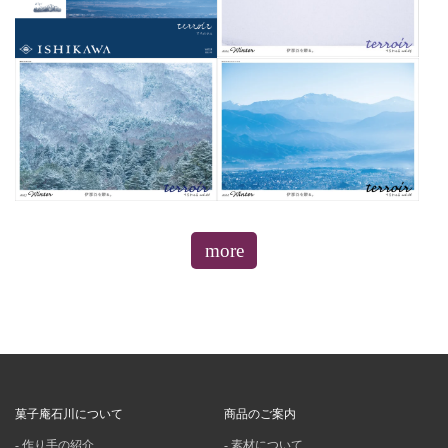
more
菓子庵石川について
商品のご案内
作り手の紹介
素材について