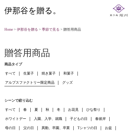
伊那谷を贈る。
Home
>
伊那谷を贈る
>
季節で見る
>
贈答用商品
贈答用商品
商品タイプ
すべて
生菓子
焼き菓子
和菓子
アルプスファクトリー限定商品
グッズ
シーンで絞り込む
すべて
春
夏
秋
冬
お花見
ひな祭り
ホワイトデー
入園、入学、就職
子どもの日
春彼岸
母の日
父の日
異動、卒園、卒業
Tシャツの日
お盆