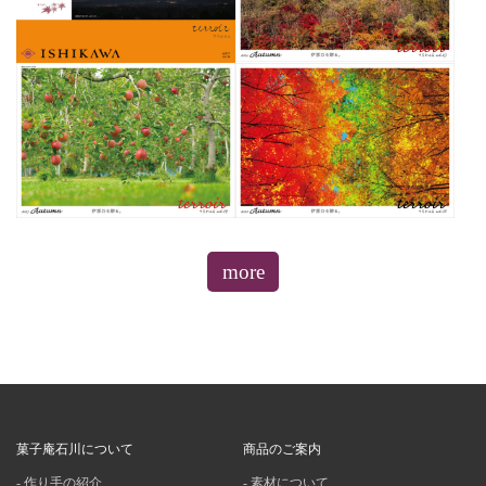
more
菓子庵石川について
商品のご案内
作り手の紹介
素材について