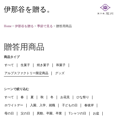
伊那谷を贈る。
Home
>
伊那谷を贈る
>
季節で見る
>
贈答用商品
贈答用商品
商品タイプ
すべて
生菓子
焼き菓子
和菓子
アルプスファクトリー限定商品
グッズ
シーンで絞り込む
すべて
春
夏
秋
冬
お花見
ひな祭り
ホワイトデー
入園、入学、就職
子どもの日
春彼岸
母の日
父の日
異動、卒園、卒業
Tシャツの日
お盆