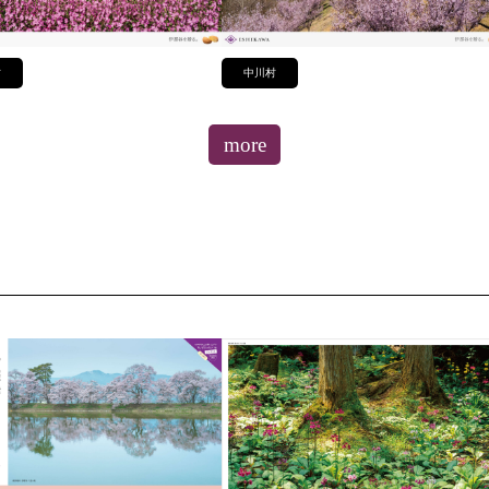
村
中川村
more