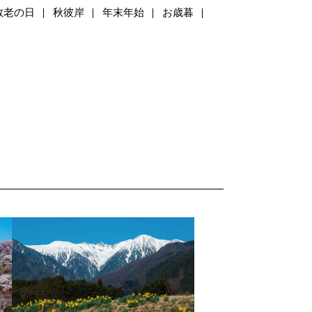
敬老の日
秋彼岸
年末年始
お歳暮