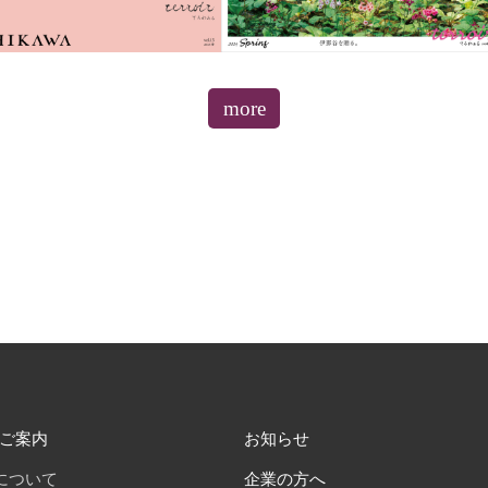
more
ご案内
お知らせ
について
企業の方へ