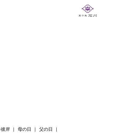
春彼岸
母の日
父の日