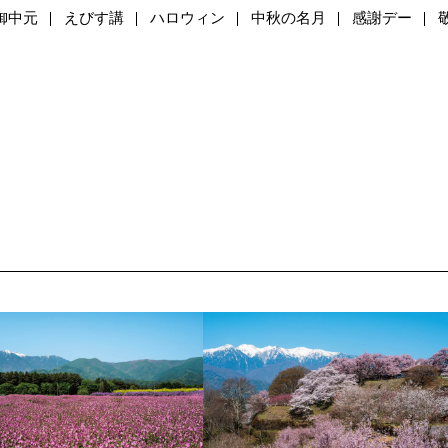
御中元
えびす講
ハロウィン
中秋の名月
感謝デー