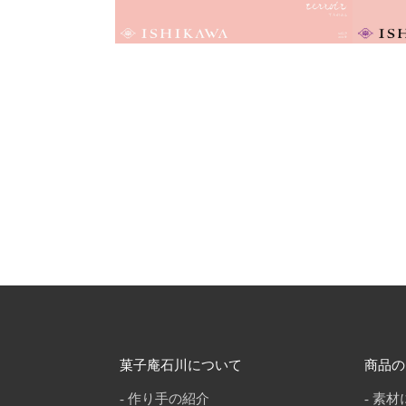
菓子庵石川について
商品の
作り手の紹介
素材