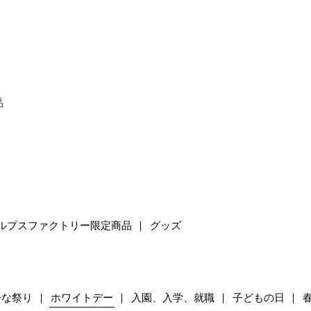
品
ルプスファクトリー限定商品
グッズ
ひな祭り
ホワイトデー
入園、入学、就職
子どもの日