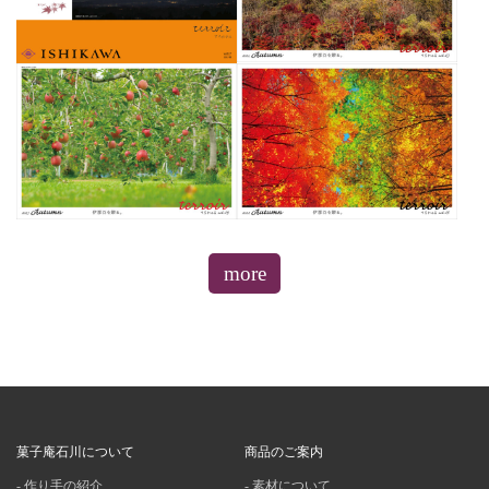
more
菓子庵石川について
商品のご案内
作り手の紹介
素材について