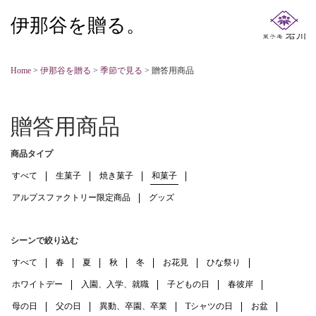
伊那谷を贈る。
Home
>
伊那谷を贈る
>
季節で見る
>
贈答用商品
贈答用商品
商品タイプ
すべて
生菓子
焼き菓子
和菓子
アルプスファクトリー限定商品
グッズ
シーンで絞り込む
すべて
春
夏
秋
冬
お花見
ひな祭り
ホワイトデー
入園、入学、就職
子どもの日
春彼岸
母の日
父の日
異動、卒園、卒業
Tシャツの日
お盆