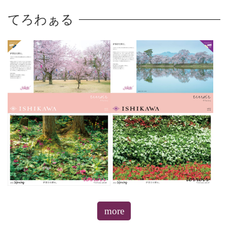
てろわぁる
more