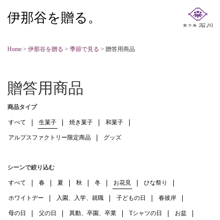
伊那谷を贈る。
Home
>
伊那谷を贈る
>
季節で見る
>
贈答用商品
贈答用商品
商品タイプ
すべて
生菓子
焼き菓子
和菓子
アルプスファクトリー限定商品
グッズ
シーンで絞り込む
すべて
春
夏
秋
冬
お花見
ひな祭り
ホワイトデー
入園、入学、就職
子どもの日
春彼岸
母の日
父の日
異動、卒園、卒業
Tシャツの日
お盆