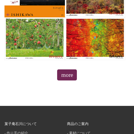
more
菓子庵石川について
商品のご案内
作り手の紹介
素材について