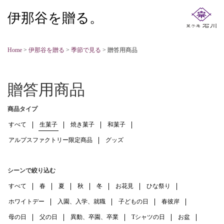
伊那谷を贈る。
Home
>
伊那谷を贈る
>
季節で見る
>
贈答用商品
贈答用商品
商品タイプ
すべて
生菓子
焼き菓子
和菓子
アルプスファクトリー限定商品
グッズ
シーンで絞り込む
すべて
春
夏
秋
冬
お花見
ひな祭り
ホワイトデー
入園、入学、就職
子どもの日
春彼岸
母の日
父の日
異動、卒園、卒業
Tシャツの日
お盆