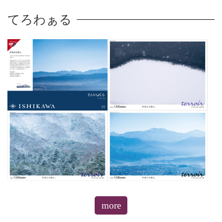
てろわぁる
more