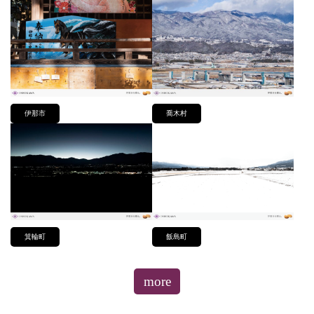
伊那市
喬木村
箕輪町
飯島町
more