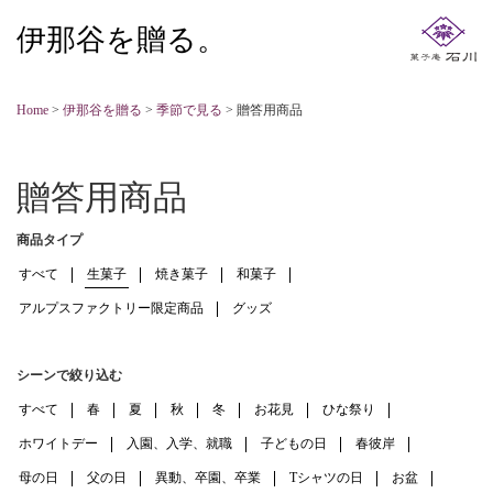
伊那谷を贈る。
Home
>
伊那谷を贈る
>
季節で見る
>
贈答用商品
贈答用商品
商品タイプ
すべて
生菓子
焼き菓子
和菓子
アルプスファクトリー限定商品
グッズ
シーンで絞り込む
すべて
春
夏
秋
冬
お花見
ひな祭り
ホワイトデー
入園、入学、就職
子どもの日
春彼岸
母の日
父の日
異動、卒園、卒業
Tシャツの日
お盆