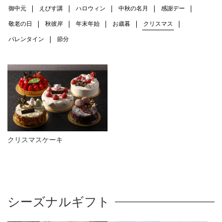
御中元
えびす講
ハロウィン
中秋の名月
感謝デー
敬老の日
秋彼岸
年末年始
お歳暮
クリスマス
バレンタイン
節分
クリスマスケーキ
シーズナルギフト